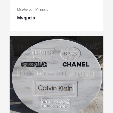
Μετώπες
Μνημεία
Μνημεία