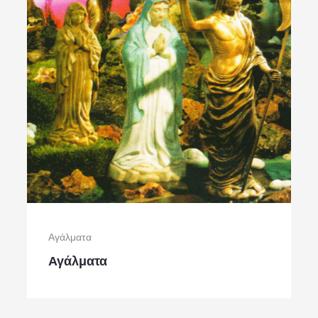
Αγάλματα
Αγάλματα