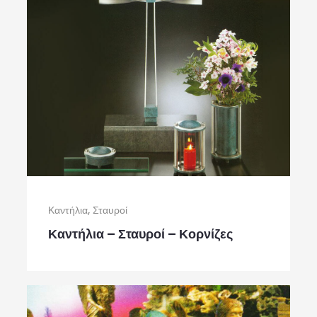
Καντήλια, Σταυροί
Καντήλια – Σταυροί – Κορνίζες