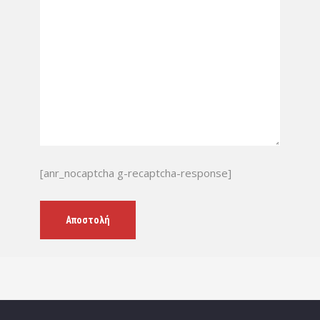
[anr_nocaptcha g-recaptcha-response]