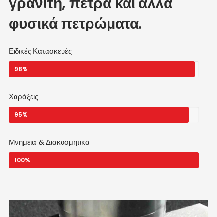
γρανίτη, πέτρα και άλλα
φυσικά πετρώματα.
Ειδικές Κατασκευές
98%
Χαράξεις
95%
Μνημεία & Διακοσμητικά
100%