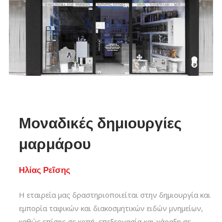
Μοναδικές δημιουργίες
μαρμάρου
Ηλίας Ρεΐσης
Η εταιρεία μας δραστηριοποιείται στην δημιουργία και
εμπορία ταφικών και διακοσμητικών ειδών μνημείων,
καθώς επίσης σε κοπή, επεξεργασία και χάραξη σε