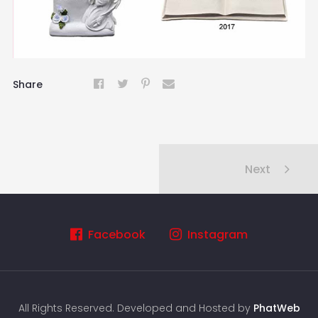
Share
Next
Facebook
Instagram
All Rights Reserved. Developed and Hosted by
PhatWeb